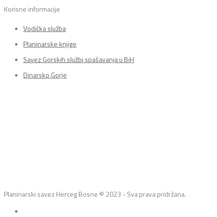
Korisne informacije
Vodička služba
Planinarske knjige
Savez Gorskih službi spašavanja u BiH
Dinarsko Gorje
Planinarski savez Herceg Bosne © 2023 - Sva prava pridržana.