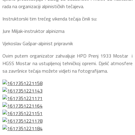
rada na organizaciji alpinističkih tečajeva.
Instruktorski tim trećeg vikenda tečaja činili su:
Jure Miljak-instruktor alpinizma
Vjekoslav Gašpar-alpinist pripravnik
Ovim putem organizator zahvaljuje HPD Prenj 1933 Mostar i
HGSS Mostar na ustupljenoj tehničkoj opremi. Djelić atmosfere
sa završnice tečaja možete vidjeti na fotografijama.